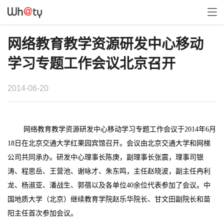
网络教育教学资源研发中心移动
学习专题工作会议北京召开
2014-06-20
网络教育教学资源研发中心移动学习专题工作会议于2014年6月
18日在北京交通大学红果园宾馆召开。会议由北京交通大学和网梯
公司共同承办。研发中心理事长陈庚，副理事长张震，理事司银
涛、程思岳、王营池、谢咏才、朱东鸣，主任赵晓波，副主任冉利
龙、杨淑亚、潘战生、郭蓓以及各单位40余位代表参加了会议。中
国地质大学（北京）继续教育学院赵乐华院长、甘文田副院长和苗
阳主任首次参加会议。