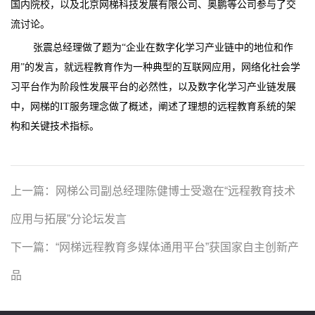
国内院校，以及北京网梯科技发展有限公司、奥鹏等公司参与了交
流讨论。
张震总经理做了题为“
企业在数字化学习产业链中的地位和作
用
”的发言，就
远程教育作为一种典型的互联网应用，网络化社会学
习平台作为阶段性发展平台的必然性，以及数字化学习产业链发展
中，网梯的
IT
服务理念做了概述，阐述了理想的远程教育系统的架
构和关键技术指标。
上一篇：
网梯公司副总经理陈健博士受邀在“远程教育技术
应用与拓展”分论坛发言
下一篇：
“网梯远程教育多媒体通用平台”获国家自主创新产
品