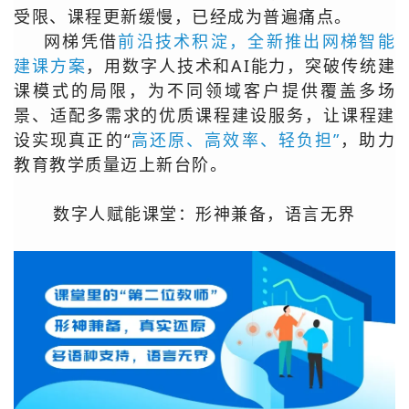
受限、课程更新缓慢，已经成为普遍痛点。
网梯凭借
前沿技术积淀，全新推出网梯智能
建课方案
，用数字人技术和AI能力，突破传统建
课模式的局限，为不同领域客户提供覆盖多场
景、适配多需求的优质课程建设服务，让课程建
设实现真正的“
高还原、高效率、轻负担”
，
助力
教育教学质量迈上新台阶。
数字人赋能课堂：形神兼备，语言无界