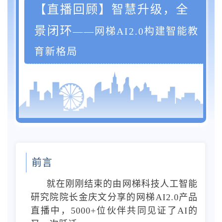
【直播回顾】
智慧升级，全
景闭环
——网梯AI2.0构建智能教
育新格局
前言
就在刚刚结束的由网梯科技人工智能
研究院院长金庆文分享的
网梯AI2.0产品
直播
中，5000+位伙伴共同见证了AI的